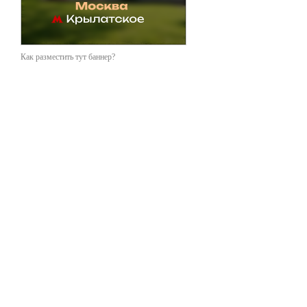
Как разместить тут баннер?