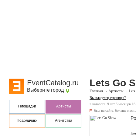
Lets Go 
EventCatalog.ru
Выберите город
Главная
Артисты
→
→
Lets
Вы владелец страницы?
в каталоге: 9 лет 6 месяцев 16
Площадки
Артисты
был на сайте:
больше месяц
Ро
Подрядчики
Агентства
Ко