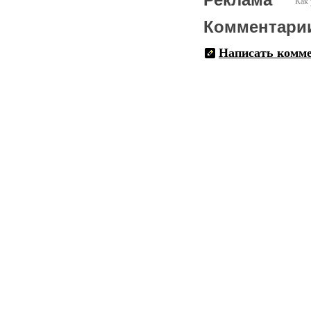
Как 
Комментари
Написать комм