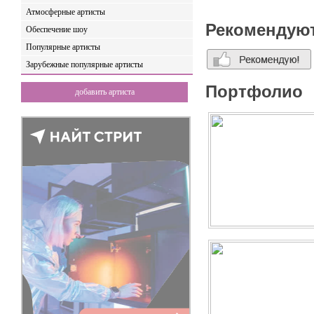
Атмосферные артисты
Рекомендую
Обеспечение шоу
Популярные артисты
Зарубежные популярные артисты
Портфолио
добавить артиста