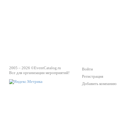
Техническое обеспечение мероприятий
Ведущий - за 
2005 – 2026 ©
EventCatalog.ru
Войти
Все для организации мероприятий!
Регистрация
Добавить компанию