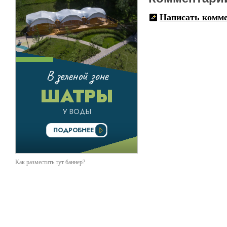
Написать комм
Как разместить тут баннер?