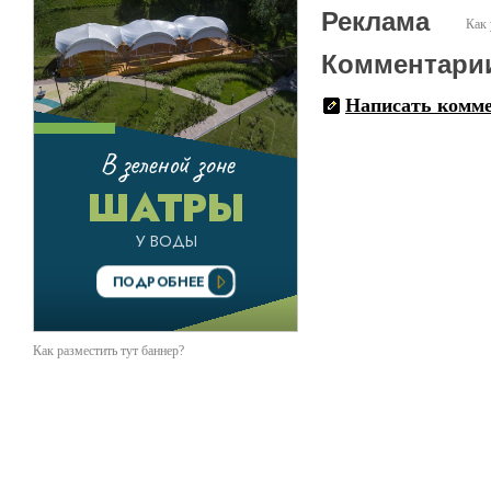
обучения фокусам. Зрител
Реклама
Как 
подберет специальный реп
Комментари
Написать комм
Как разместить тут баннер?