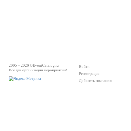
Техническое обеспечение мероприятий
Ведущий - за 
2005 – 2026 ©
EventCatalog.ru
Войти
Все для организации мероприятий!
Регистрация
Добавить компанию