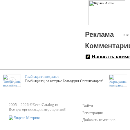
проводит торжественные м
сложности и к каждой ауд
«ключ», что гостям остает
моментом, ведь с Игорем 
ярких впечатлений.
Реклама
Как 
Комментари
Написать комм
Тимбилдинги под ключ
Тимбилдинги, за которые Благодарят Организаторов!
Жажда Творчества
ТОПовые мастер-классы на мероприятие! Гибкие цены!
2005 – 2026 ©
EventCatalog.ru
Войти
Все для организации мероприятий!
Регистрация
Добавить компанию
ShowTex - Декор и Ди
Мас
ShowTex - производитель огнестойких декораций
ТОП