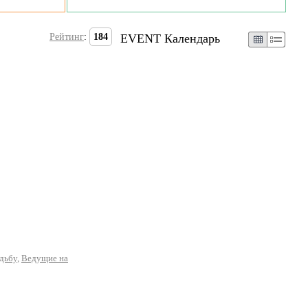
Рейтинг
:
184
EVENT Календарь
дьбу
,
Ведущие на