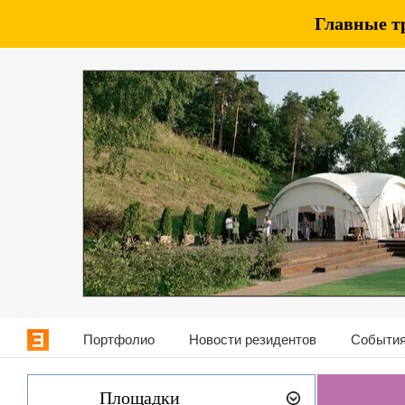
Главные т
Портфолио
Новости резидентов
События
Площадки