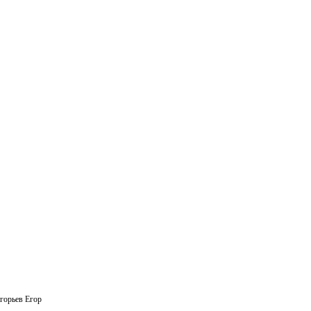
горьев Егор