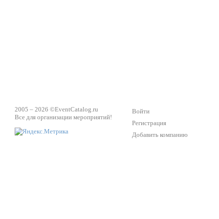
Техническое обеспечение мероприятий
Ведущий - за 
2005 – 2026 ©
EventCatalog.ru
Войти
Все для организации мероприятий!
Регистрация
Добавить компанию