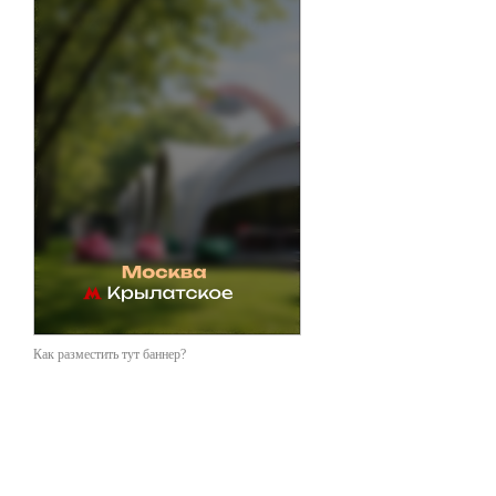
Как разместить тут баннер?