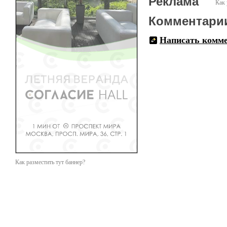
Реклама
Как 
Комментари
Написать комм
Как разместить тут баннер?