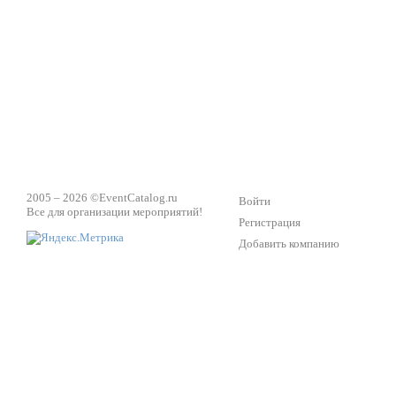
Техническое обеспечение мероприятий
Ведущий - за 
2005 – 2026 ©
EventCatalog.ru
Войти
Все для организации мероприятий!
Регистрация
Добавить компанию