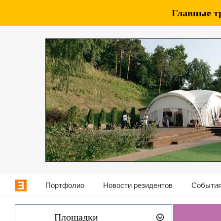
Главные т
Портфолио
Новости резидентов
События
Площадки