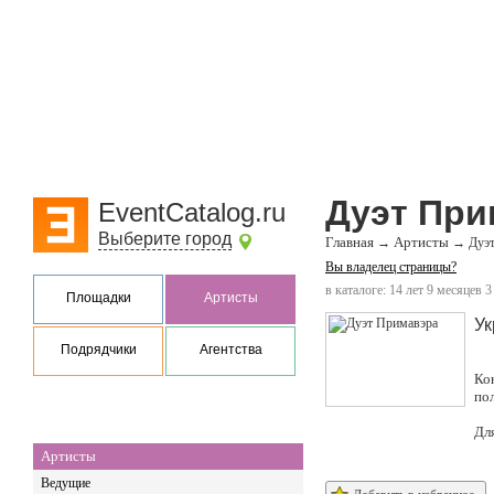
Дуэт При
EventCatalog.ru
Выберите город
Главная
Артисты
→
→
Дуэ
Вы владелец страницы?
в каталоге: 14 лет 9 месяцев 3
Площадки
Артисты
Ук
Подрядчики
Агентства
Ко
по
Дл
Артисты
Ведущие