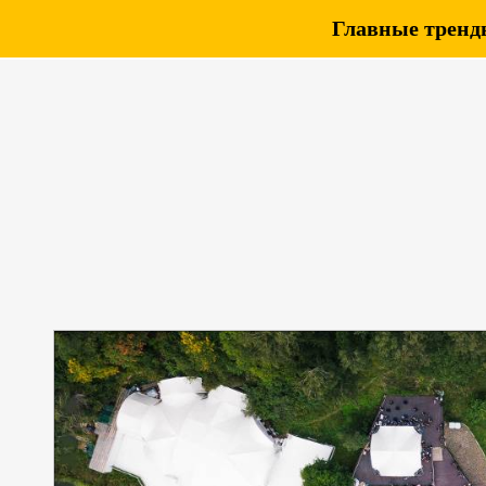
Главные тренды