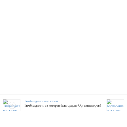
Тимбилдинги под ключ
Тимбилдинги, за которые Благодарят Организаторов!
Жажда Творчества