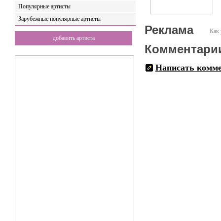
Популярные артисты
Зарубежные популярные артисты
Реклама
Как 
добавить артиста
Комментари
Написать комм