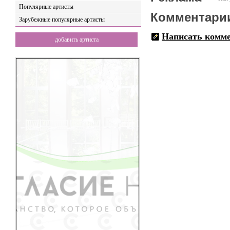
Популярные артисты
Комментари
Зарубежные популярные артисты
Написать комм
добавить артиста