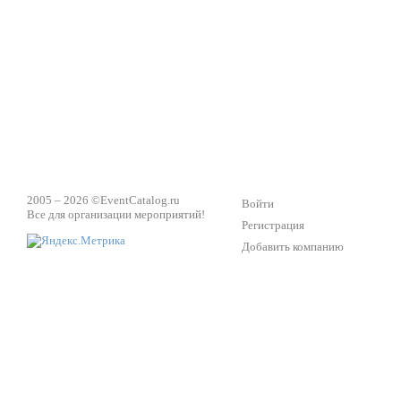
Техническое обеспечение мероприятий
Ведущий - за 
2005 – 2026 ©
EventCatalog.ru
Войти
Все для организации мероприятий!
Регистрация
Добавить компанию