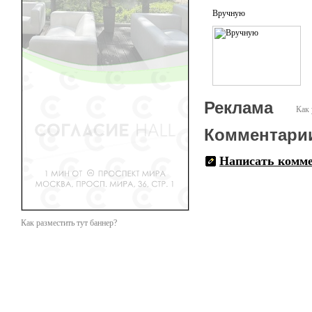
Вручную
Реклама
Как 
Комментари
Написать комм
Как разместить тут баннер?