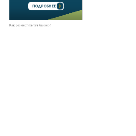
Как разместить тут баннер?