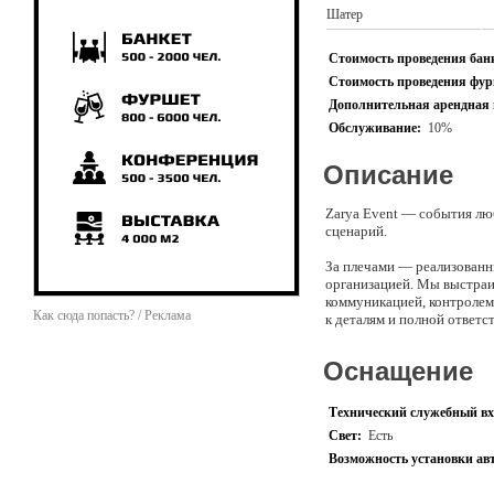
Шатер
Стоимость проведения банк
Стоимость проведения фурш
Дополнительная арендная 
Обслуживание:
10%
Описание
Zarya Event — события лю
сценарий.
За плечами — реализованн
организацией. Мы выстраи
коммуникацией, контролем
Как сюда попасть? / Реклама
к деталям и полной ответ
за итоговый результат.
Оснащение
Технический служебный вх
Свет:
Есть
Возможность установки ав