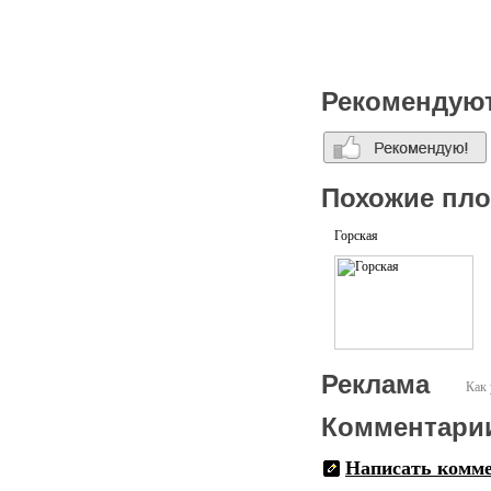
Рекомендую
Похожие пл
Горская
Реклама
Как 
Комментари
Написать комм