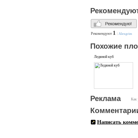
Рекомендую
1
Рекомендуют
:
Alexgrim
Похожие пл
Ледяной куб
Реклама
Как 
Комментари
Написать комм