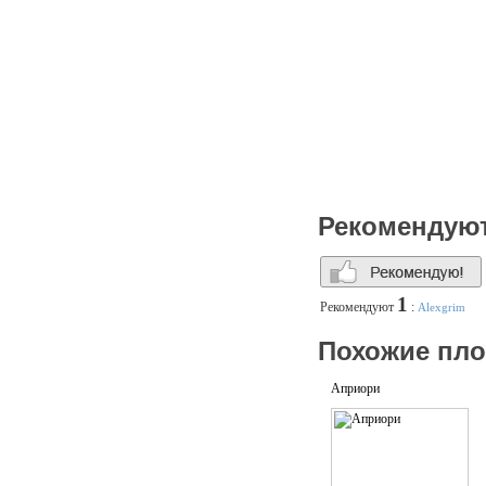
Рекомендую
1
Рекомендуют
:
Alexgrim
Похожие пл
Априори