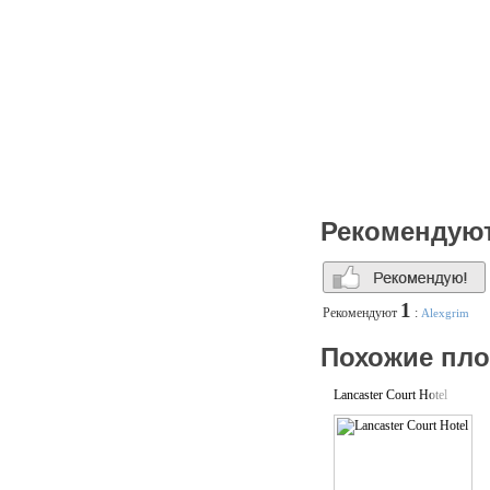
Рекомендую
1
Рекомендуют
:
Alexgrim
Похожие пл
Lancaster Court Hotel