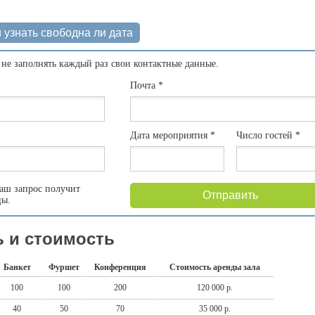
 узнать свободна ли дата
 не заполнять каждый раз свои контактные данные.
Почта
*
Дата мероприятия
*
Число гостей
*
аш запрос получит
Отправить
цы.
 и стоимость
Банкет
Фуршет
Конференция
Стоимость аренды зала
100
100
200
120 000 р.
40
50
70
35 000 р.