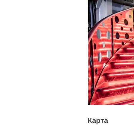
Карта