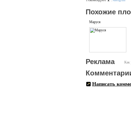
Рекомендуют
:
Alexgrim
Похожие пл
Маруся
Реклама
Как 
Комментари
Написать комм