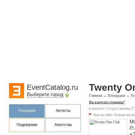
Twenty O
EventCatalog.ru
Выберите город
Главная
Площадки
→
→
Tw
Вы владелец страницы?
в каталоге: 3 года 2 месяца 27
Площадки
Артисты
был на сайте:
больше месяц
М
Подрядчики
Агентства
ул.
+