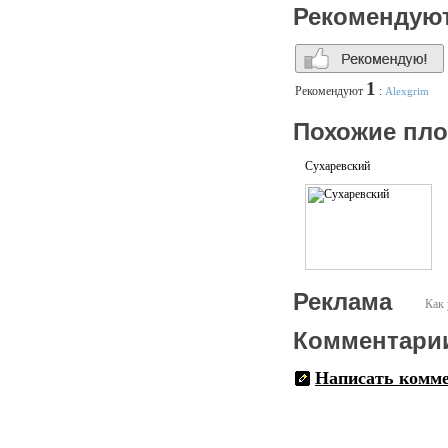
Рекомендую
1
Рекомендуют
:
Alexgrim
Похожие пл
Сухаревский
Реклама
Как 
Комментари
Написать комм