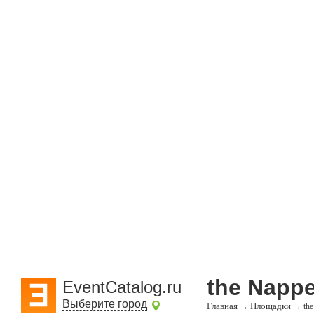
the Nappe
EventCatalog.ru
Выберите город
Главная
Площадки
→
→
the