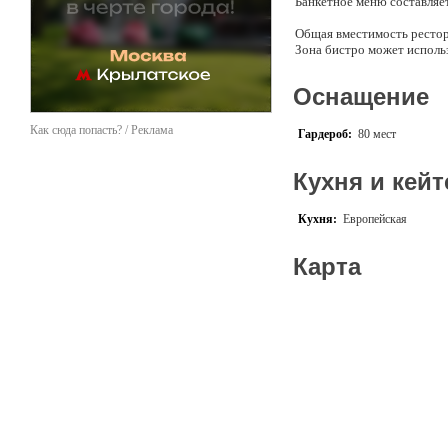
Банкетное меню составляе
Общая вместимость рестора
Зона бистро может исполь
Подробный расчет аренды 
Оснащение
Как сюда попасть? / Реклама
Гардероб:
80 мест
Кухня и кейт
Кухня:
Европейская
Карта