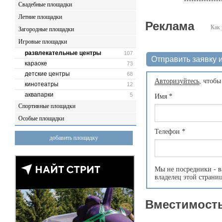
Свадебные площадки
Летние площадки
Реклама
Как 
Загородные площадки
Игровые площадки
развлекательные центры
107
Отправить заявку и
караоке
73
детские центры
68
Авторизуйтесь
, чтобы
кинотеатры
12
аквапарки
5
Имя
*
Спортивные площадки
Особые площадки
Телефон
*
добавить площадку
Мы не посредники - в
владелец этой страни
Вместимость