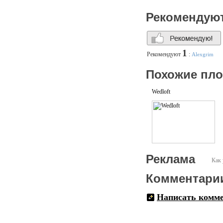
Рекомендую
1
Рекомендуют
:
Alexgrim
Похожие пл
Wedloft
Реклама
Как 
Комментари
Написать комм