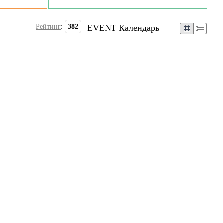
Рейтинг
:
382
EVENT Календарь