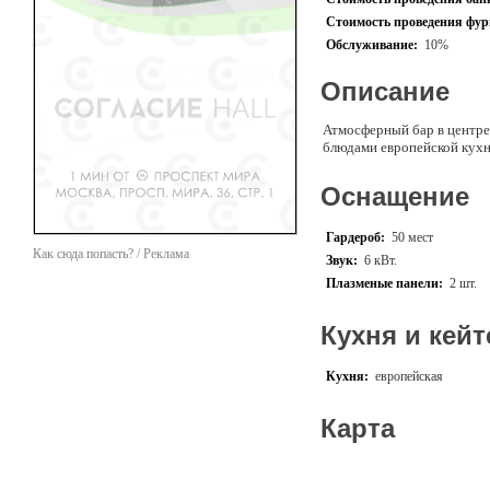
Стоимость проведения фурш
Обслуживание:
10%
Описание
Атмосферный бар в центре
блюдами европейской кух
Оснащение
Гардероб:
50 мест
Как сюда попасть? / Реклама
Звук:
6 кВт.
Плазменые панели:
2 шт.
Кухня и кейт
Кухня:
европейская
Карта