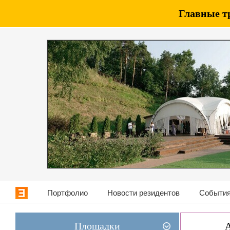
Главные т
Портфолио
Новости резидентов
События
Площадки