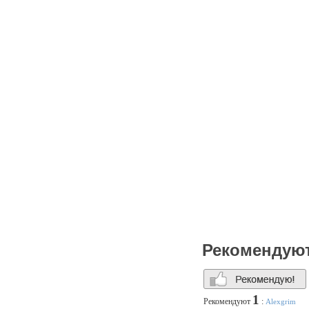
Рекомендую
1
Рекомендуют
:
Alexgrim