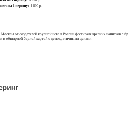
ета на 1 персону:
1 800 р.
 Москвы от создателей крупнейшего в России фестиваля крепких напитков с б
ни и обширной барной картой с демократичными ценами
еринг