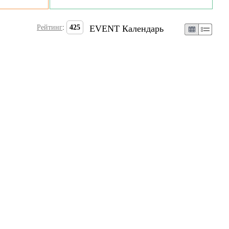
Рейтинг
:
425
EVENT Календарь