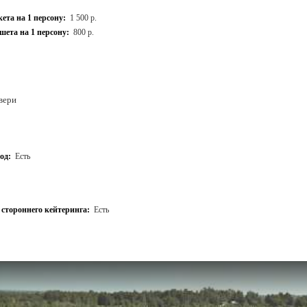
ета на 1 персону:
1 500 р.
ета на 1 персону:
800 р.
вери
од:
Есть
стороннего кейтеринга:
Есть