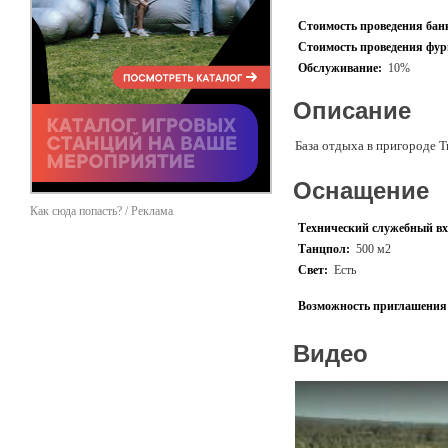
Стоимость проведения банк
Стоимость проведения фурш
Обслуживание:
10%
Описание
База отдыха в пригороде Т
Оснащение
Как сюда попасть? / Реклама
Технический служебный вх
Танцпол:
500 м2
Свет:
Есть
Возможность приглашения 
Видео