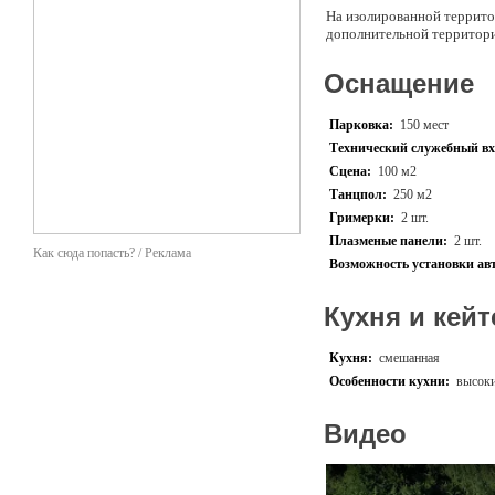
На изолированной террито
дополнительной территор
Оснащение
Парковка:
150 мест
Технический служебный вх
Сцена:
100 м2
Танцпол:
250 м2
Гримерки:
2 шт.
Плазменые панели:
2 шт.
Как сюда попасть? / Реклама
Возможность установки ав
Кухня и кейт
Кухня:
смешанная
Особенности кухни:
высоки
Видео