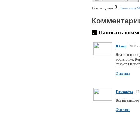
2
Рекомендуют
:
Колесница М
Комментари
Написать комм
Юлия
29 Июл
Недавно провод
достаточно. Ке
от суеты и про
Ответить
Елизавета
17
Всё на высшем 
Ответить