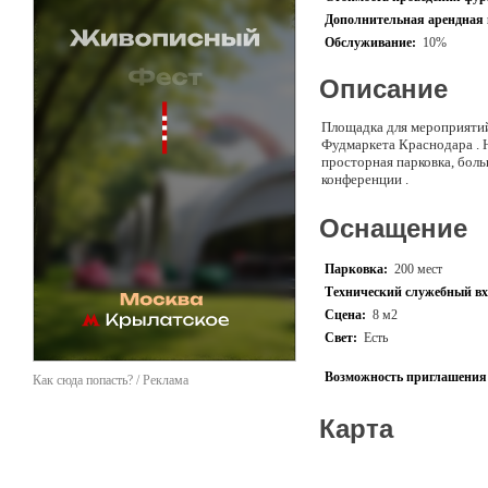
Дополнительная арендная 
Обслуживание:
10%
Описание
Площадка для мероприятий
Фудмаркета Краснодара . 
просторная парковка, боль
конференции .
Оснащение
Парковка:
200 мест
Технический служебный вх
Сцена:
8 м2
Свет:
Есть
Возможность приглашения 
Как сюда попасть? / Реклама
Карта