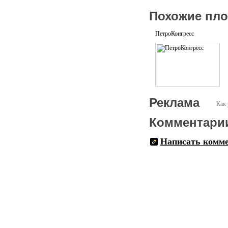
Похожие пл
ПетроКонгресс
Реклама
Как 
Комментари
Написать комм