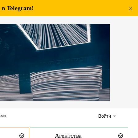
в Telegram!
ама
Войти
Агентства