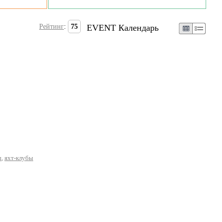
Рейтинг
:
75
EVENT Календарь
ы
,
яхт-клубы