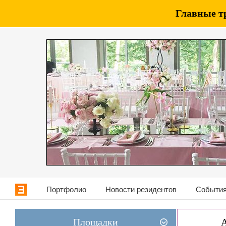
Главные т
Портфолио
Новости резидентов
События
Площадки