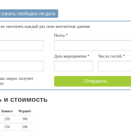
 узнать свободна ли дата
 не заполнять каждый раз свои контактные данные.
Почта
*
Дата мероприятия
*
Число гостей
*
аш запрос получит
Отправить
цы.
 и стоимость
Банкет
Фуршет
250
500
150
200