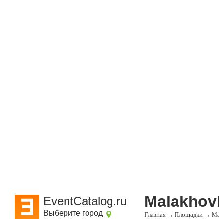
Malakhov
EventCatalog.ru
Выберите город
Главная
Площадки
→
→
Ma