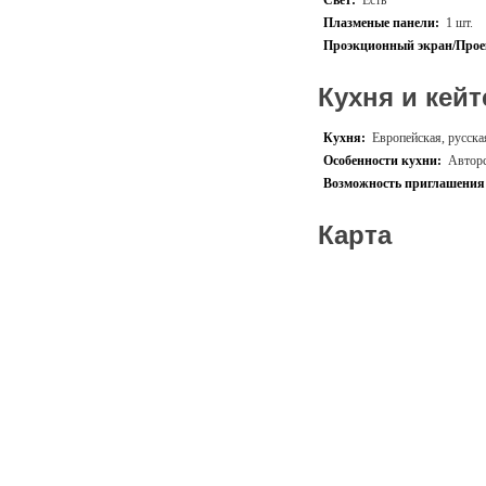
Свет:
Есть
Плазменые панели:
1 шт.
Проэкционный экран/Прое
Кухня и кейт
Кухня:
Европейская, русска
Особенности кухни:
Авторс
Возможность приглашения 
Карта