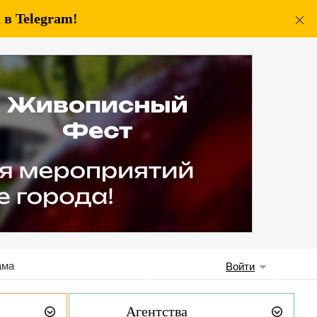
в Telegram!
ама
Войти
Агентства