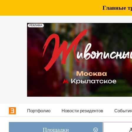
Главные т
РЕКЛАМА
Портфолио
Новости резидентов
События
Площадки