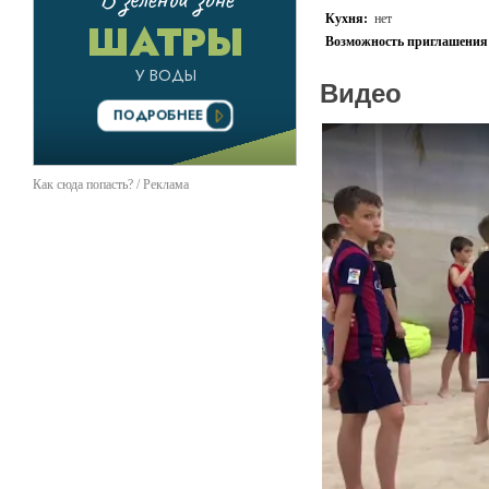
Кухня:
нет
Возможность приглашения 
Видео
Как сюда попасть? / Реклама