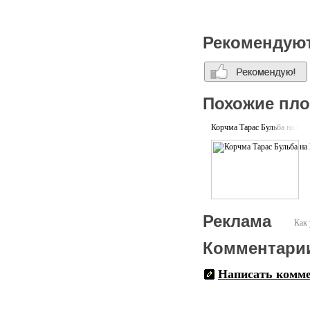
Рекомендую
Похожие пл
Корчма Тарас Бульба на П
Реклама
Как 
Комментари
Написать комм