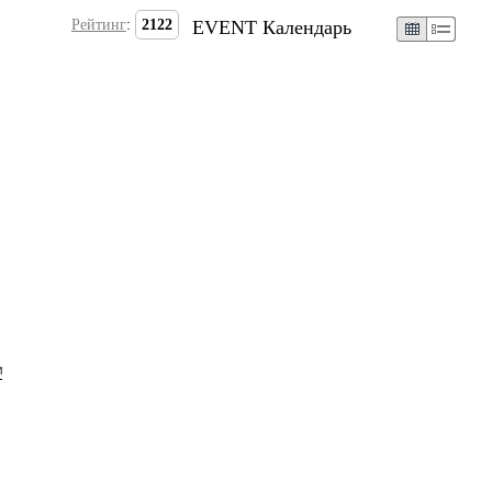
Рейтинг
:
2122
EVENT Календарь
и