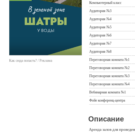
Компьютерный класс
Аудитория №3
Аудитория №4
Аудитория №5
Аудитория №6
Аудитория №7
Аудитория №8
Переговорная комната №1
Как сюда попасть? / Реклама
Переговорная комната №2
Переговорная комната №3
Переговорная комната №4
Вебинарная комната №1
Фойе конференц-центра
Описание
Аренда залов для проведен