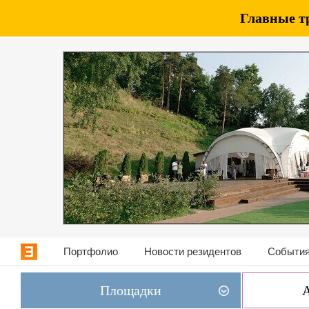
Главные т
Портфолио
Новости резидентов
События
Площадки