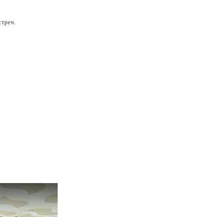
стреч.