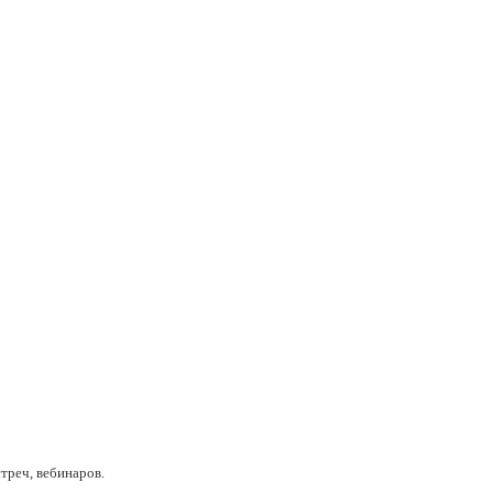
треч, вебинаров.