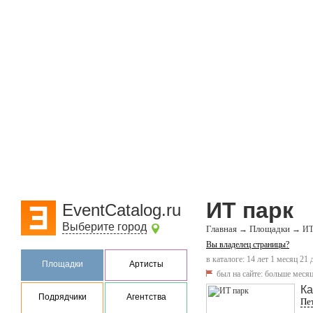
ИТ парк
EventCatalog.ru
Выберите город
Главная
Площадки
→
→
ИТ
Вы владелец страницы?
в каталоге: 14 лет 1 месяц 21 
Площадки
Артисты
был на сайте:
больше месяц
Ка
Подрядчики
Агентства
Пет