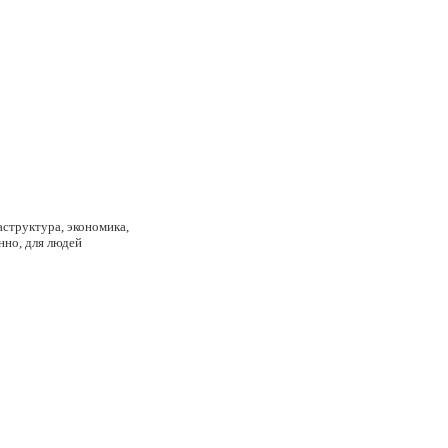
аструктура, экономика,
нно, для людей