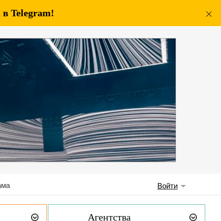
в Telegram!
ама
Войти
Агентства