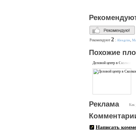
Рекомендую
2
Рекомендуют
:
Alexgrim
,
Ма
Похожие пл
Деловой центр в Сколково
Реклама
Как 
Комментари
Написать комм