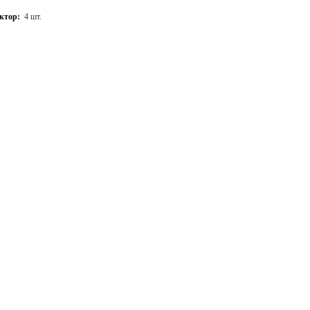
ктор:
4 шт.