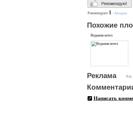
1
Рекомендуют
:
Alexgrim
Похожие пл
Ведьмин котел
Реклама
Как 
Комментари
Написать комм