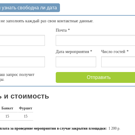
 узнать свободна ли дата
 не заполнять каждый раз свои контактные данные.
Почта
*
Дата мероприятия
*
Число гостей
*
аш запрос получит
Отправить
цы.
 и стоимость
Банкет
Фуршет
15
15
плата за проведение мероприятия в случае закрытия площадки:
1 200 р.