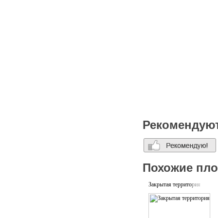
Рекомендую
Похожие пл
Закрытая территория