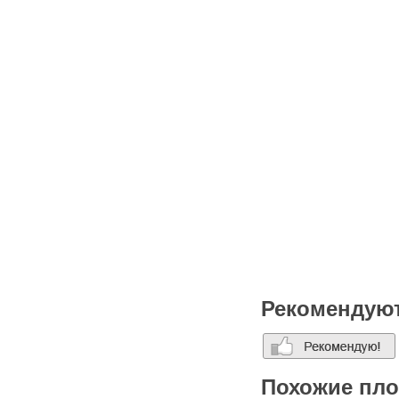
багажная комната∙
Рекомендую
Похожие пл