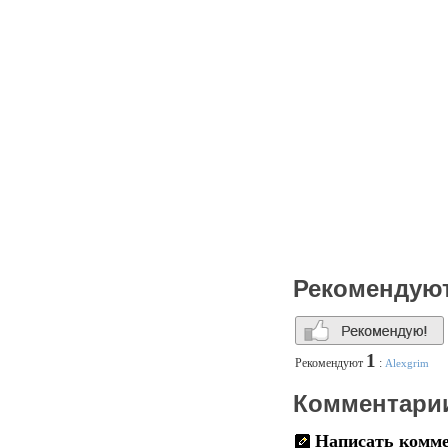
Рекомендую
1
Рекомендуют
:
Alexgrim
Комментари
Написать комм