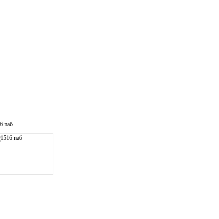
6 паб