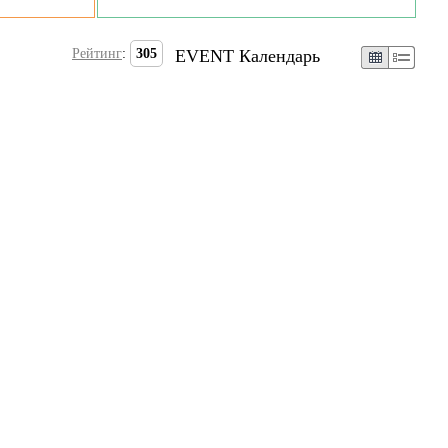
Рейтинг
:
305
EVENT Календарь