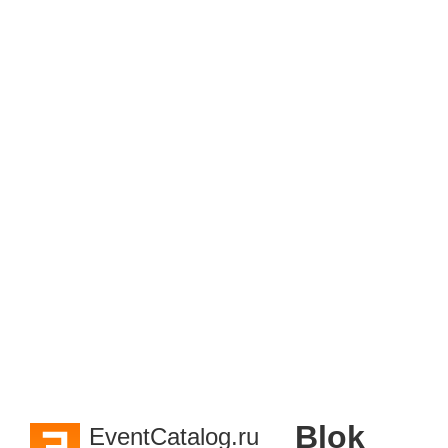
Blok
EventCatalog.ru