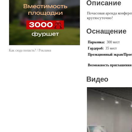
Описание
Почасовая аренда конферен
круглосуточно!
Оснащение
Парковка:
300 мест
Гардероб:
35 мест
Как сюда попасть? / Реклама
Проэкционный экран/Прое
Возможность приглашения 
Видео