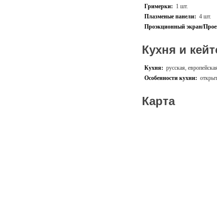
специальные предложения. 
Гримерки:
1 шт.
нашей доставки.
Плазменые панели:
4 шт.
Проэкционный экран/Прое
Кухня и кейт
Кухня:
русская, европейска
Особенности кухни:
открыт
Карта