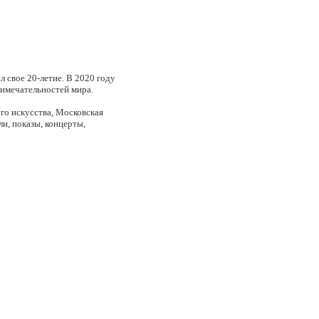
 свое 20-летие. В 2020 году
примечательностей мира.
го искусства, Московская
и, показы, концерты,