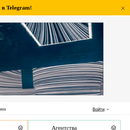
в Telegram!
ама
Войти
Агентства