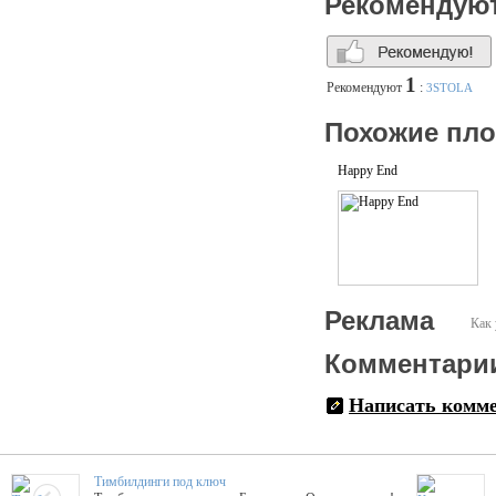
Рекомендую
1
Рекомендуют
:
3STOLA
Похожие пл
Happy End
Реклама
Как 
Комментари
Написать комм
Тимбилдинги под ключ