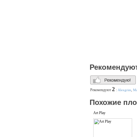
Рекомендую
2
Рекомендуют
:
Alexgrim
,
Ма
Похожие пл
Art Play