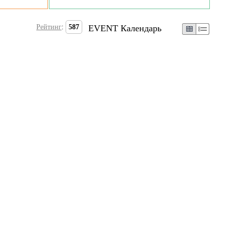
Рейтинг
:
587
EVENT Календарь