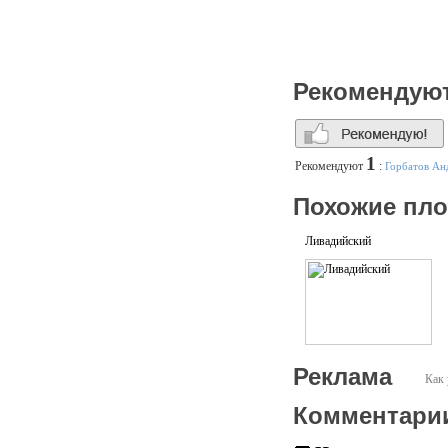
Рекомендую
1
Рекомендуют
:
Горбатов Ан
Похожие пл
Ливадийский
Реклама
Как 
Комментари