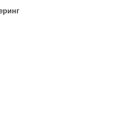
еринг