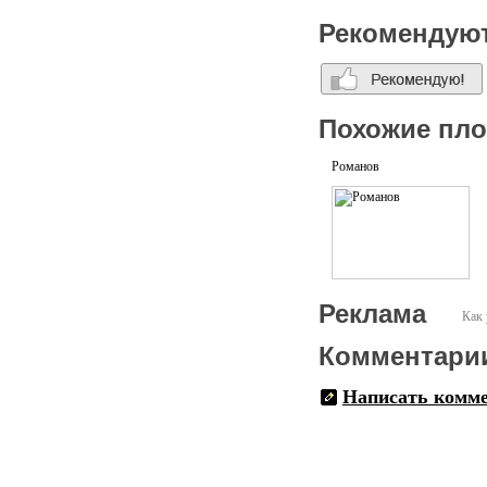
Рекомендую
Похожие пл
Романов
Реклама
Как 
Комментари
Написать комм