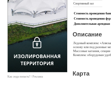
Спортивный зал
Стоимость проведения банк
Стоимость проведения фурш
Дополнительная арендная 
Описание
Ледовый комплекс «Аляска»
основу или под разовые м
Массовые катания, секции 
Комплекс оборудован удобн
Карта
Как сюда попасть? / Реклама