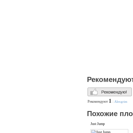
Рекомендую
1
Рекомендуют
:
Alexgrim
Похожие пл
Just Jump