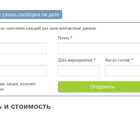
 узнать свободна ли дата
 не заполнять каждый раз свои контактные данные.
Почта
*
Дата мероприятия
*
Число гостей
*
аш запрос получит
Отправить
цы.
 и стоимость