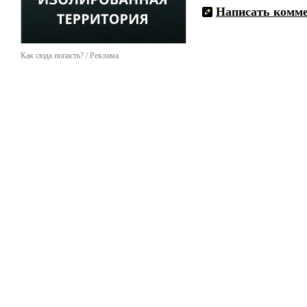
Написать комм
Как сюда попасть? / Реклама