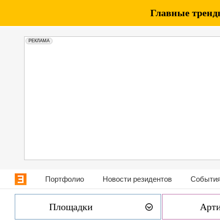
Главные тренды
РЕКЛАМА
Портфолио
Новости резидентов
События
Площадки
Арт