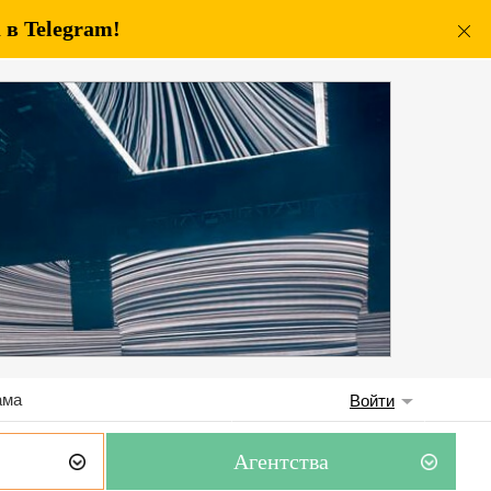
в Telegram!
ама
Войти
Агентства